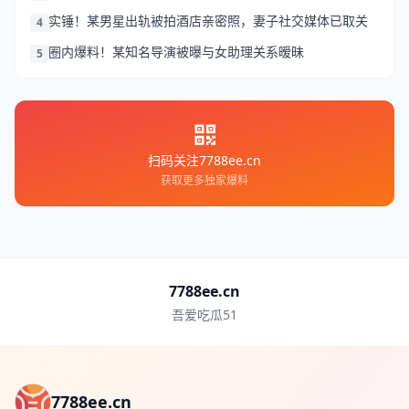
实锤！某男星出轨被拍酒店亲密照，妻子社交媒体已取关
4
圈内爆料！某知名导演被曝与女助理关系暧昧
5
扫码关注7788ee.cn
获取更多独家爆料
7788ee.cn
吾爱吃瓜51
7788ee.cn