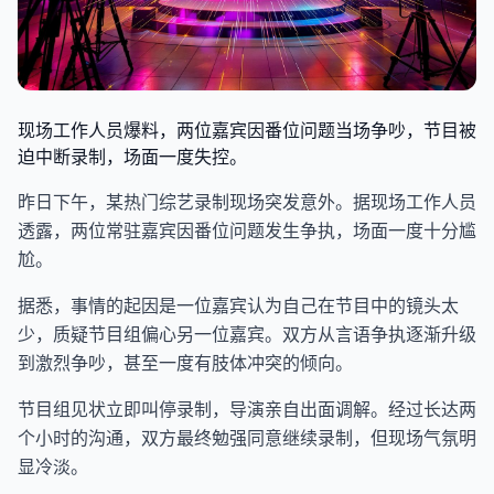
现场工作人员爆料，两位嘉宾因番位问题当场争吵，节目被
迫中断录制，场面一度失控。
昨日下午，某热门综艺录制现场突发意外。据现场工作人员
透露，两位常驻嘉宾因番位问题发生争执，场面一度十分尴
尬。
据悉，事情的起因是一位嘉宾认为自己在节目中的镜头太
少，质疑节目组偏心另一位嘉宾。双方从言语争执逐渐升级
到激烈争吵，甚至一度有肢体冲突的倾向。
节目组见状立即叫停录制，导演亲自出面调解。经过长达两
个小时的沟通，双方最终勉强同意继续录制，但现场气氛明
显冷淡。